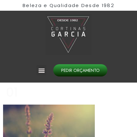
Beleza e Qualidade Desde 1982​
PEDIR ORÇAMENTO
01