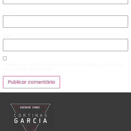
E-mail
*
Site
Salvar meus dados neste navegador para a próxima
vez que eu comentar.