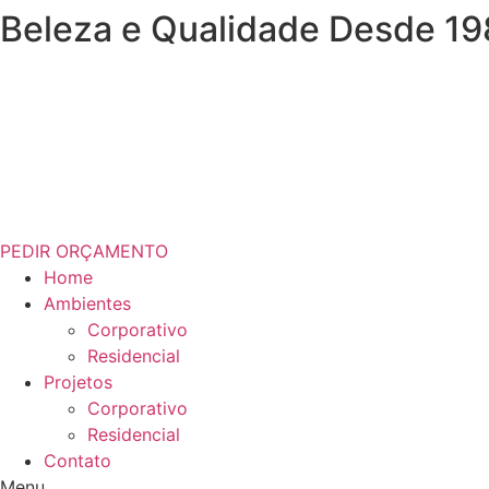
Beleza e Qualidade Desde 19
Ir
para
o
conteúdo
PEDIR ORÇAMENTO
Home
Ambientes
Corporativo
Residencial
Projetos
Corporativo
Residencial
Contato
Menu