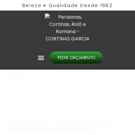
Beleza e Qualidade Desde 1982​
PEDIR ORÇAMENTO
3m
Deixe um comentário
O seu endereço de e-mail não será publicado.
Campos obrigatórios são marcados com
*