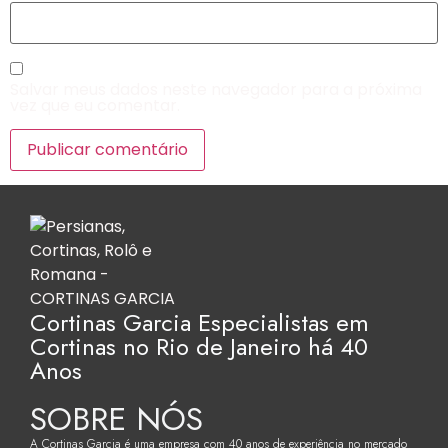
Salvar meus dados neste navegador para a próxima
vez que eu comentar.
Cortinas Garcia Especialistas em
Cortinas no Rio de Janeiro há 40
Anos
SOBRE NÓS
A Cortinas Garcia é uma empresa com 40 anos de experiência no mercado