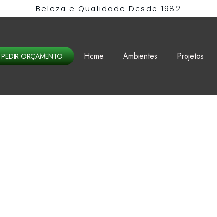
Beleza e Qualidade Desde 1982​
Home
Ambientes
Projetos
PEDIR ORÇAMENTO