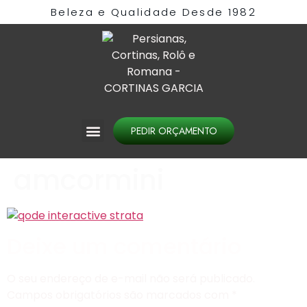
Beleza e Qualidade Desde 1982​
PEDIR ORÇAMENTO
amcormini
Deixe um comentário
O seu endereço de e-mail não será publicado.
Campos obrigatórios são marcados com
*