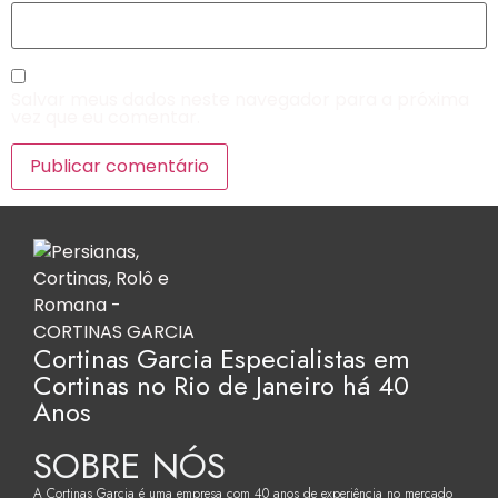
Salvar meus dados neste navegador para a próxima
vez que eu comentar.
Cortinas Garcia Especialistas em
Cortinas no Rio de Janeiro há 40
Anos
SOBRE NÓS
A Cortinas Garcia é uma empresa com 40 anos de experiência no mercado