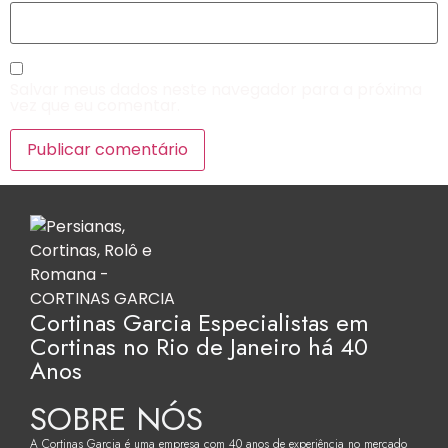
Salvar meus dados neste navegador para a próxima
vez que eu comentar.
Cortinas Garcia Especialistas em
Cortinas no Rio de Janeiro há 40
Anos
SOBRE NÓS
A Cortinas Garcia é uma empresa com 40 anos de experiência no mercado