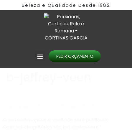
Beleza e Qualidade Desde 1982​
PEDIR ORÇAMENTO
b-jeffrey-veen
Deixe um comentário
O seu endereço de e-mail não será publicado.
Campos obrigatórios são marcados com
*