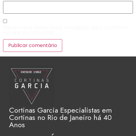
Salvar meus dados neste navegador para a próxima
vez que eu comentar.
Cortinas Garcia Especialistas em
Cortinas no Rio de Janeiro há 40
Anos