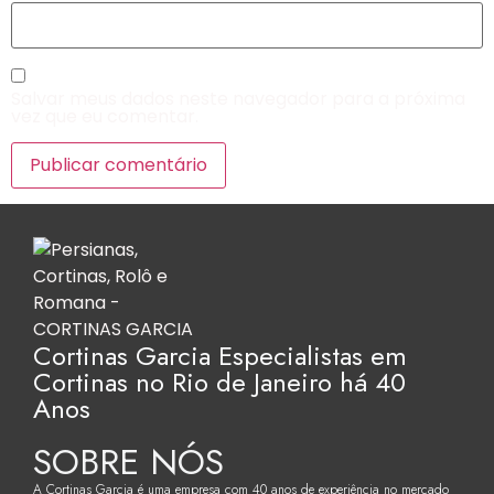
Salvar meus dados neste navegador para a próxima
vez que eu comentar.
Cortinas Garcia Especialistas em
Cortinas no Rio de Janeiro há 40
Anos
SOBRE NÓS
A Cortinas Garcia é uma empresa com 40 anos de experiência no mercado