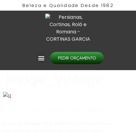
Beleza e Qualidade Desde 1982​
PEDIR ORÇAMENTO
Bridge_Vintage
Deixe um comentário
O seu endereço de e-mail não será publicado.
Campos obrigatórios são marcados com
*