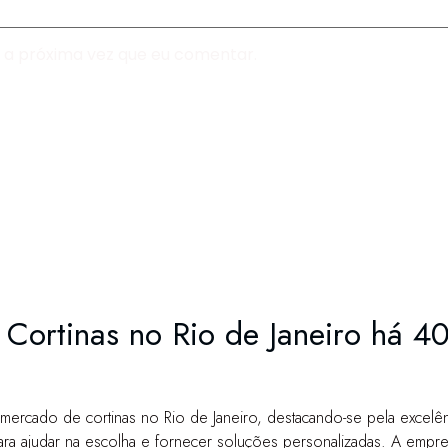
 a próxima vez que eu comentar.
 Cortinas no Rio de Janeiro há 4
mercado de cortinas no Rio de Janeiro, destacando-se pela excel
para ajudar na escolha e fornecer soluções personalizadas. A emp