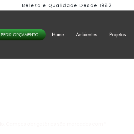
Beleza e Qualidade Desde 1982​
Home
Ambientes
Projetos
PEDIR ORÇAMENTO
o.
Campos obrigatórios são marcados com
*