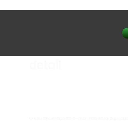
detail
Deixe um comentário
O seu endereço de e-mail não será publicad