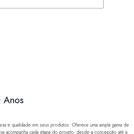
0 Anos
ência e qualidade em seus produtos. Oferece uma ampla gama de
resa acompanha cada etapa do projeto, desde a concepção até a