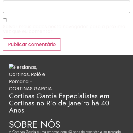
Salvar meus dados neste navegador para a próxima
vez que eu comentar.
Cortinas Garcia Especialistas em
Cortinas no Rio de Janeiro há 40
Anos
SOBRE NÓS
A Cortinas Garcia é uma empresa com 40 anos de experiência no mercado