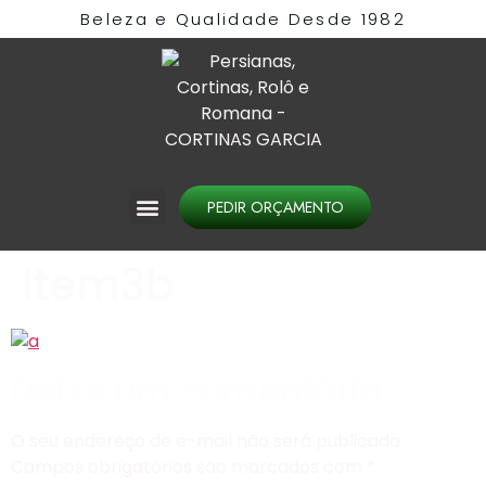
Beleza e Qualidade Desde 1982​
PEDIR ORÇAMENTO
Item3b
Deixe um comentário
O seu endereço de e-mail não será publicado.
Campos obrigatórios são marcados com
*