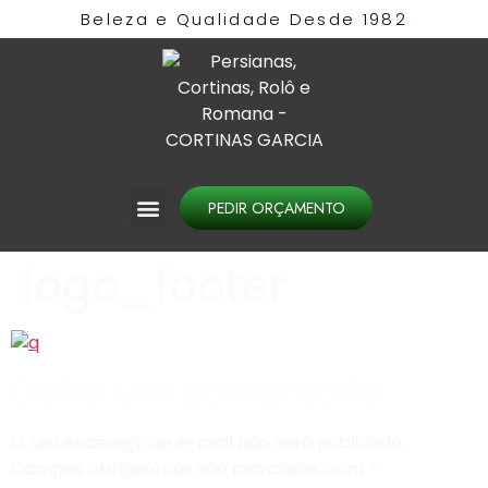
Beleza e Qualidade Desde 1982​
PEDIR ORÇAMENTO
logo_footer
Deixe um comentário
O seu endereço de e-mail não será publicado.
Campos obrigatórios são marcados com
*