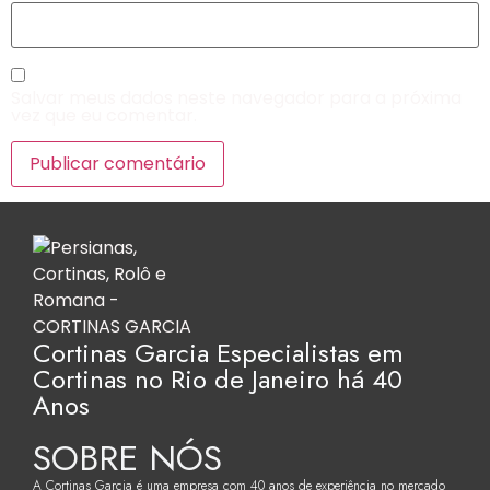
Salvar meus dados neste navegador para a próxima
vez que eu comentar.
Cortinas Garcia Especialistas em
Cortinas no Rio de Janeiro há 40
Anos
SOBRE NÓS
A Cortinas Garcia é uma empresa com 40 anos de experiência no mercado