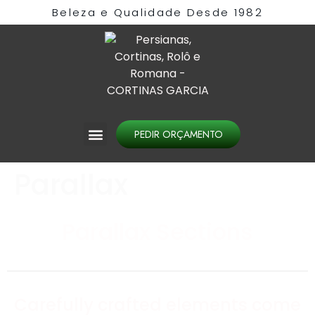
Beleza e Qualidade Desde 1982​
PEDIR ORÇAMENTO
Parallax
Parallax Sections
Carefully crafted elements come