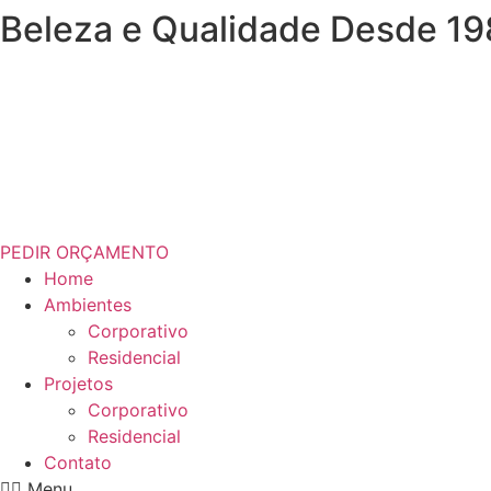
Beleza e Qualidade Desde 19
Ir
para
o
conteúdo
PEDIR ORÇAMENTO
Home
Ambientes
Corporativo
Residencial
Projetos
Corporativo
Residencial
Contato
Menu