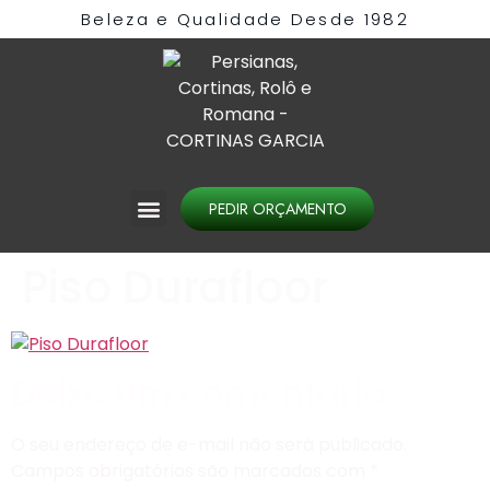
Beleza e Qualidade Desde 1982​
PEDIR ORÇAMENTO
Piso Durafloor
Deixe um comentário
O seu endereço de e-mail não será publicado.
Campos obrigatórios são marcados com
*