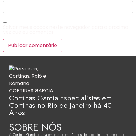
Salvar meus dados neste navegador para a próxima
vez que eu comentar.
Cortinas Garcia Especialistas em
Cortinas no Rio de Janeiro há 40
Anos
SOBRE NÓS
A Cortinas Garcia é uma empresa com 40 anos de experiência no mercado