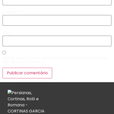
E-mail
*
Site
Salvar meus dados neste navegador para a próxima
vez que eu comentar.