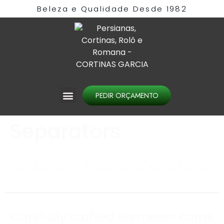
Beleza e Qualidade Desde 1982​
PEDIR ORÇAMENTO
Separators
Custom Size Separators
Carefully crafted elements come