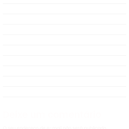
Deixe um comentário
O seu endereço de e-mail não será publicado.