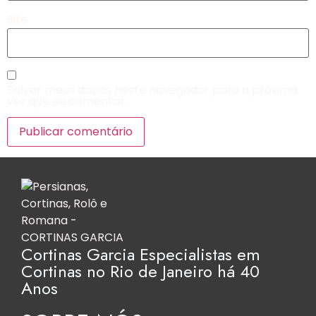
Site
Salvar meus dados neste navegador para a próxima
vez que eu comentar.
Cortinas Garcia Especialistas em
Cortinas no Rio de Janeiro há 40
Anos