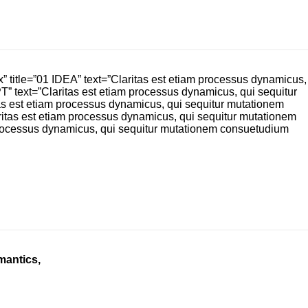
” title=”01 IDEA” text=”Claritas est etiam processus dynamicus,
T” text=”Claritas est etiam processus dynamicus, qui sequitur
tas est etiam processus dynamicus, qui sequitur mutationem
aritas est etiam processus dynamicus, qui sequitur mutationem
m processus dynamicus, qui sequitur mutationem consuetudium
mantics,