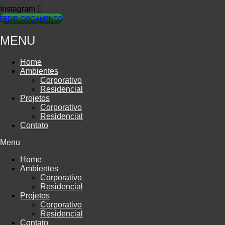
Instagram
PEDIR ORÇAMENTO
MENU
Home
Ambientes
Corporativo
Residencial
Projetos
Corporativo
Residencial
Contato
Menu
Home
Ambientes
Corporativo
Residencial
Projetos
Corporativo
Residencial
Contato