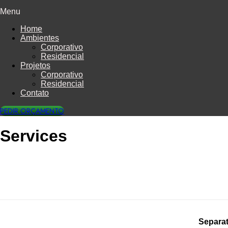
Menu
Home
Ambientes
Corporativo
Residencial
Projetos
Corporativo
Residencial
Contato
PEDIR ORÇAMENTO
Services
Separat