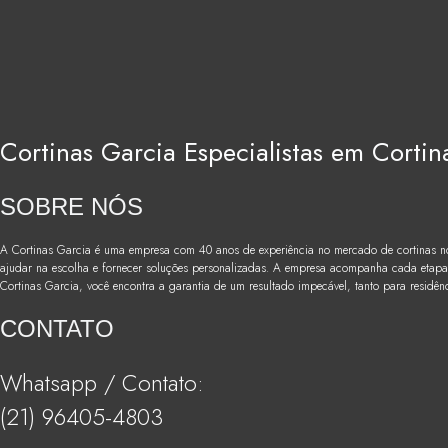
Cortinas Garcia Especialistas em Cortin
SOBRE NÓS
A Cortinas Garcia é uma empresa com 40 anos de experiência no mercado de cortinas no 
ajudar na escolha e fornecer soluções personalizadas. A empresa acompanha cada etapa
Cortinas Garcia, você encontra a garantia de um resultado impecável, tanto para residê
CONTATO
Whatsapp / Contato:
(21) 96405-4803