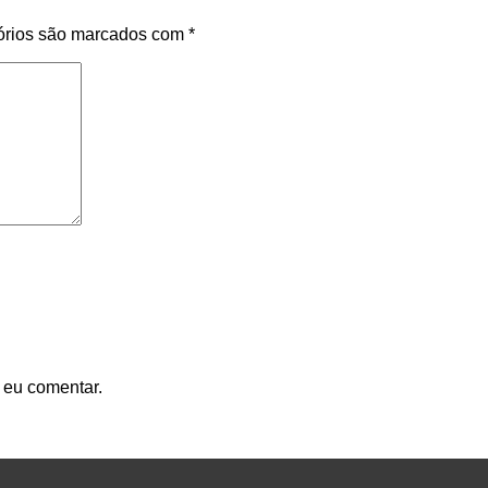
órios são marcados com
*
 eu comentar.