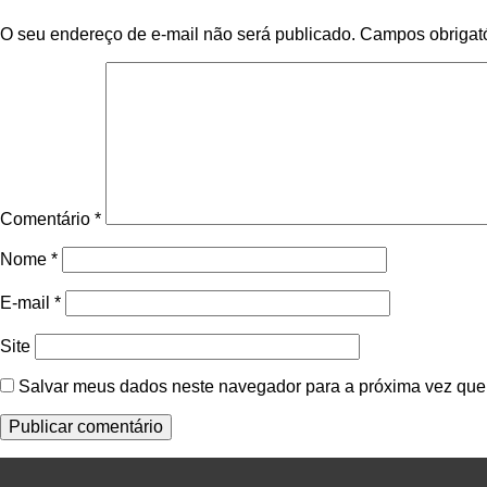
O seu endereço de e-mail não será publicado.
Campos obrigat
Comentário
*
Nome
*
E-mail
*
Site
Salvar meus dados neste navegador para a próxima vez que