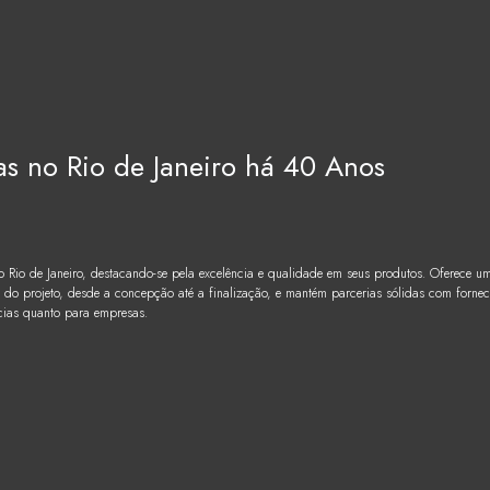
as no Rio de Janeiro há 40 Anos
Rio de Janeiro, destacando-se pela excelência e qualidade em seus produtos. Oferece u
 do projeto, desde a concepção até a finalização, e mantém parcerias sólidas com forn
ncias quanto para empresas.