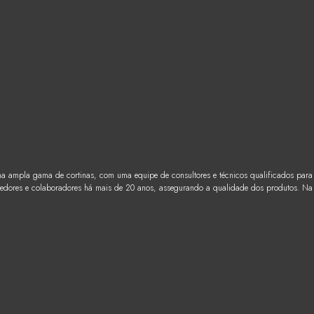
ma ampla gama de cortinas, com uma equipe de consultores e técnicos qualificados para
ecedores e colaboradores há mais de 20 anos, assegurando a qualidade dos produtos. Na