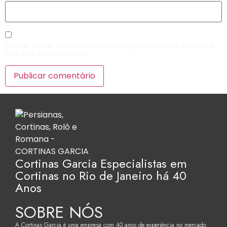
Salvar meus dados neste navegador para a próxima
vez que eu comentar.
Cortinas Garcia Especialistas em
Cortinas no Rio de Janeiro há 40
Anos
SOBRE NÓS
A Cortinas Garcia é uma empresa com 40 anos de experiência no mercado