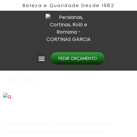
Beleza e Qualidade Desde 1982​
PEDIR ORÇAMENTO
slide1
Deixe um comentário
O seu endereço de e-mail não será publicado.
Campos obrigatórios são marcados com
*