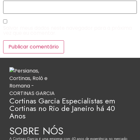
Salvar meus dados neste navegador para a próxima
vez que eu comentar.
Cortinas Garcia Especialistas em
Cortinas no Rio de Janeiro há 40
Anos
SOBRE NÓS
A Cortinas Garcia é uma empresa com 40 anos de experiência no mercado