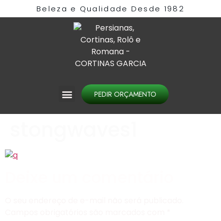
Beleza e Qualidade Desde 1982​
PEDIR ORÇAMENTO
stongwaves1
Deixe um comentário
O seu endereço de e-mail não será publicado.
Campos obrigatórios são marcados com
*