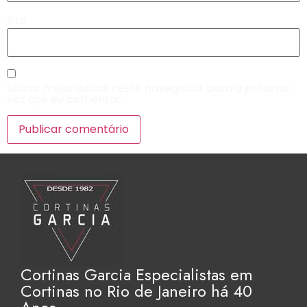
Site
Salvar meus dados neste navegador para a próxima
vez que eu comentar.
Cortinas Garcia Especialistas em
Cortinas no Rio de Janeiro há 40