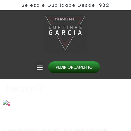
Beleza e Qualidade Desde 1982​
PEDIR ORÇAMENTO
team2
Deixe um comentário
O seu endereço de e-mail não será publicado.