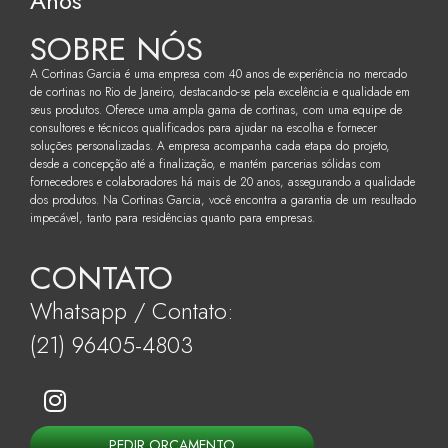
Anos
SOBRE NÓS
A Cortinas Garcia é uma empresa com 40 anos de experiência no mercado
de cortinas no Rio de Janeiro, destacando-se pela excelência e qualidade em
seus produtos. Oferece uma ampla gama de cortinas, com uma equipe de
consultores e técnicos qualificados para ajudar na escolha e fornecer
soluções personalizadas. A empresa acompanha cada etapa do projeto,
desde a concepção até a finalização, e mantém parcerias sólidas com
fornecedores e colaboradores há mais de 20 anos, assegurando a qualidade
dos produtos. Na Cortinas Garcia, você encontra a garantia de um resultado
impecável, tanto para residências quanto para empresas.
CONTATO
Whatsapp / Contato:
(21) 96405-4803
PEDIR ORÇAMENTO