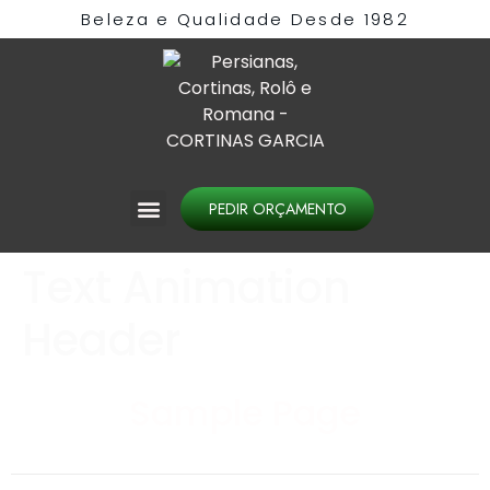
Beleza e Qualidade Desde 1982​
PEDIR ORÇAMENTO
Text Animation
Header
Sample Page